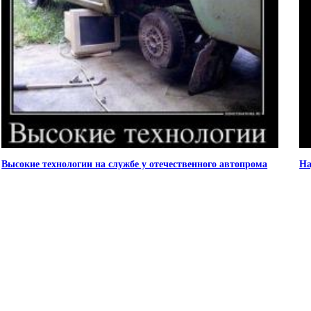
Высокие технологии на службе у отечественного автопрома
На