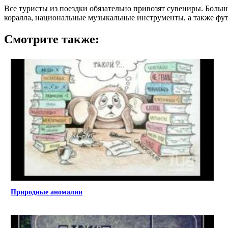
Все туристы из поездки обязательно привозят сувениры. Больш
коралла, национальные музыкальные инструменты, а также футб
Смотрите также:
Природные аномалии