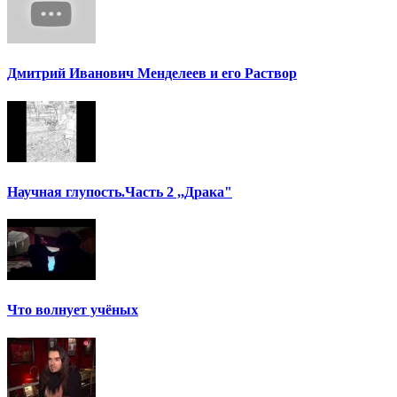
Дмитрий Иванович Менделеев и его Раствор
Научная глупость.Часть 2 ,,Драка"
Что волнует учёных