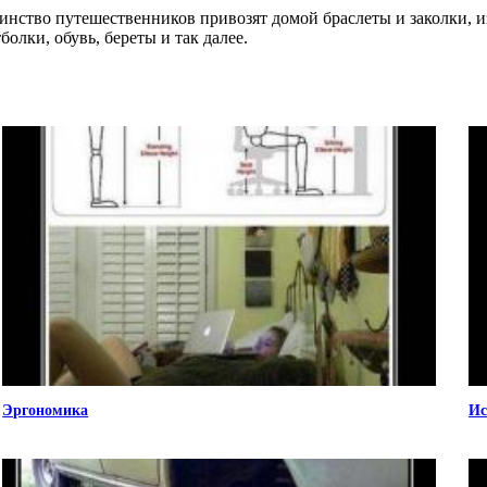
инство путешественников привозят домой браслеты и заколки, и
олки, обувь, береты и так далее.
Эргономика
Ис