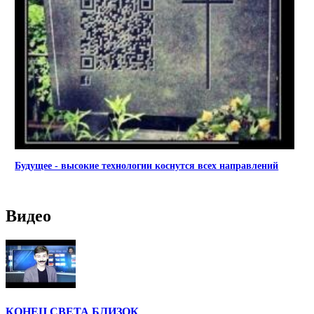
Будущее - высокие технологии коснутся всех направлений
Видео
КОНЕЦ СВЕТА БЛИЗОК