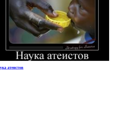
ука атеистов