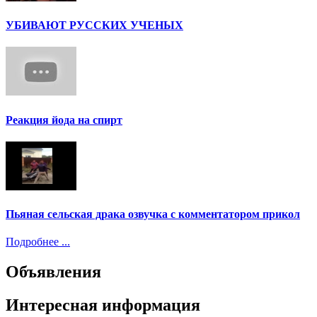
УБИВАЮТ РУССКИХ УЧЕНЫХ
Реакция йода на спирт
Пьяная сельская драка озвучка с комментатором прикол
Подробнее ...
Объявления
Интересная информация