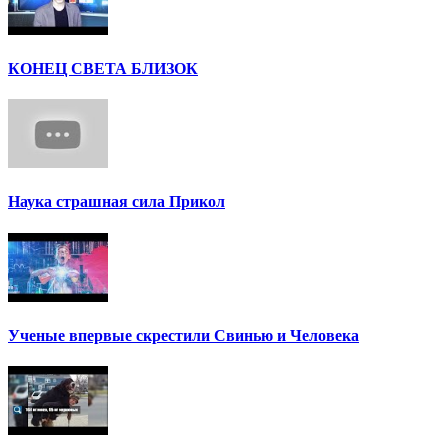
КОНЕЦ СВЕТА БЛИЗОК
Наука страшная сила Прикол
Ученые впервые скрестили Свинью и Человека