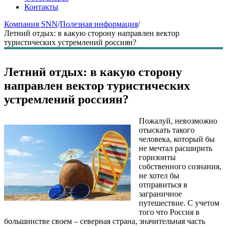
Контакты
Компания SNN
/
Полезная информация
/
Летний отдых: в какую сторону направлен вектор
туристических устремлений россиян?
Летний отдых: в какую сторону
направлен вектор туристических
устремлений россиян?
Пожалуй, невозможно
отыскать такого
человека, который бы
не мечтал расширить
горизонты
собственного сознания,
не хотел бы
отправиться в
заграничное
путешествие. С учетом
того что Россия в
большинстве своем – северная страна, значительная часть