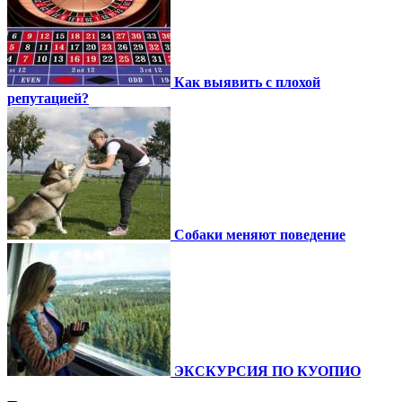
Как выявить с плохой
репутацией?
Собаки меняют поведение
ЭКСКУРСИЯ ПО КУОПИО