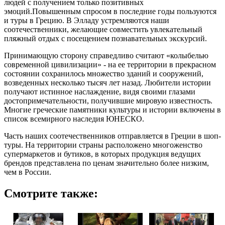
людей с получением только позитивных
эмоций.Повышенным спросом в последние годы пользуются
и туры в Грецию. В Элладу устремляются наши
соотечественники, желающие совместить увлекательный
пляжный отдых с посещением познавательных экскурсий.
Принимающую сторону справедливо считают «колыбелью
современной цивилизации» - на ее территории в прекрасном
состоянии сохранилось множество зданий и сооружений,
возведенных несколько тысяч лет назад. Любители истории
получают истинное наслаждение, видя своими глазами
достопримечательности, получившие мировую известность.
Многие греческие памятники культуры и истории включены в
список всемирного наследия ЮНЕСКО.
Часть наших соотечественников отправляется в Греции в шоп-
туры. На территории страны расположено многоженство
супермаркетов и бутиков, в которых продукция ведущих
брендов представлена по ценам значительно более низким,
чем в России.
Смотрите также: