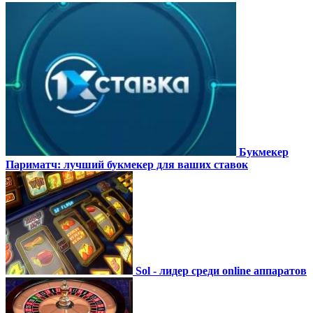
Букмекер
Париматч: лучший букмекер для ваших ставок
Sol - лидер среди online аппаратов