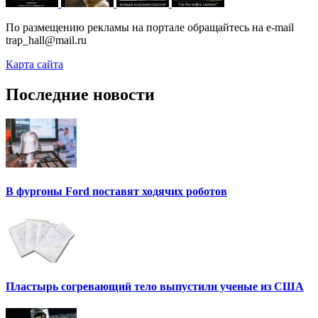
По размещению рекламы на портале обращайтесь на e-mail
trap_hall@mail.ru
Карта сайта
Последние новости
В фургоны Ford поставят ходячих роботов
Пластырь согревающий тело выпустили ученые из США