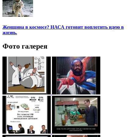
Женщина в космосе? НАСА готовит воплотить идею в
жизнь.
Фото галерея