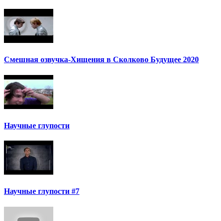
Смешная озвучка-Хищения в Сколково Будущее 2020
Научные глупости
Научные глупости #7