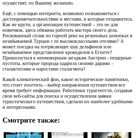
осуществят, по Вашему желанию.
Ещё, с помощью интернета, возможно познакомиться с
достопримечательностями и местами, в которые отправитесь.
Как не крути, а организация путешествий – это не для
новичков, здесь обязаны работать мастера своего дела.
Рискованный сплав по горной реке на резиновых шлюпках в
незабываемой Турции с ее высококлассными отелями? А
может поездка на потрясающее шоу дельфинов или
незабываемое представление крокодилов в Египте?
Прикоснуться к неимоверным загадкам Австрии - пещерные
пустоты, которые природа одарила своими дарами –
сталактитами и наростами сталагмита?
Какой климатический фон, какие исторические памятники,
что стоит посетить – выбор направления путешествия все
время требует информации. Работники турагентств, создавая
свои веб-сайты для поиска и осуществления заявки
туристического путешествия, сделали их наиболее удобными
и интересными.
Смотрите также: