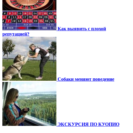
Как выявить с плохой
репутацией?
Собаки меняют поведение
ЭКСКУРСИЯ ПО КУОПИО