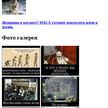
Женщина в космосе? НАСА готовит воплотить идею в
жизнь.
Фото галерея