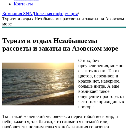
Контакты
Компания SNN
/
Полезная информация
/
Туризм и отдых Незабываемы рассветы и закаты на Азовском
море
Туризм и отдых Незабываемы
рассветы и закаты на Азовском море
О них, без
преувеличения, можно
слагать песни. Таких
цветов, переливов и
красок нет, наверное,
больше нигде. А ещё
возникает такое
ощущение простора, от
чего тоже приходишь в
восторг.
Ты - такой маленький человечек, а перед тобой весь мир, и
небо, кажется, так близко, что сливается с землёй или,
наоборот, ты поднимаешься к небу, и линия горизонта