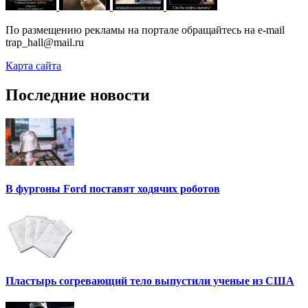
По размещению рекламы на портале обращайтесь на e-mail
trap_hall@mail.ru
Карта сайта
Последние новости
В фургоны Ford поставят ходячих роботов
Пластырь согревающий тело выпустили ученые из США