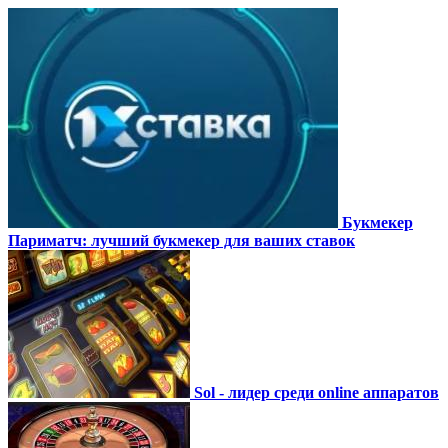
Букмекер
Париматч: лучший букмекер для ваших ставок
Sol - лидер среди online аппаратов