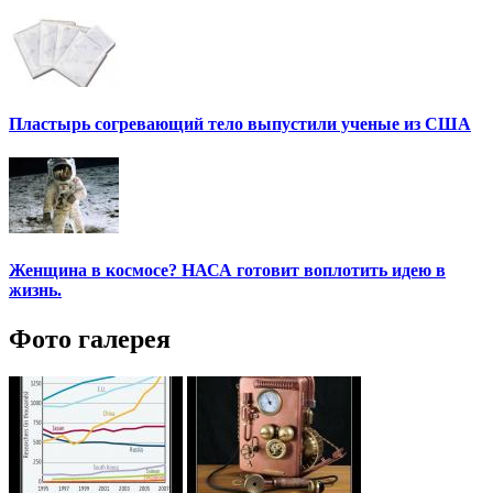
Пластырь согревающий тело выпустили ученые из США
Женщина в космосе? НАСА готовит воплотить идею в
жизнь.
Фото галерея