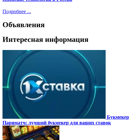
Подробнее ...
Объявления
Интересная информация
Букмекер
Париматч: лучший букмекер для ваших ставок