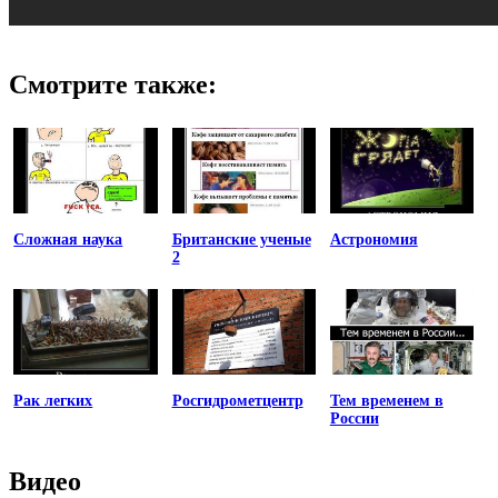
Смотрите также:
Сложная наука
Британские ученые
Астрономия
2
Рак легких
Росгидрометцентр
Тем временем в
России
Видео