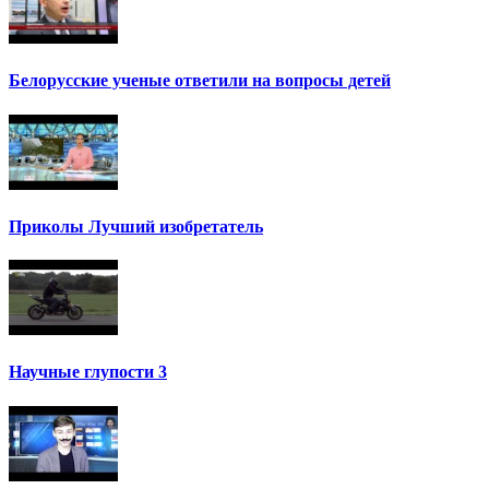
Белорусские ученые ответили на вопросы детей
Приколы Лучший изобретатель
Научные глупости 3