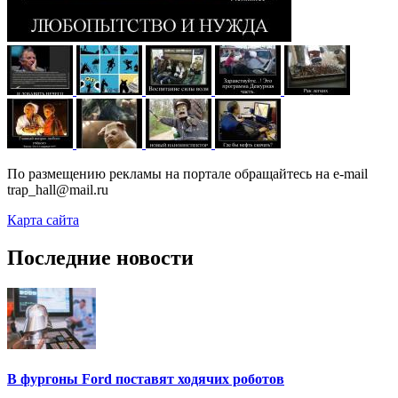
По размещению рекламы на портале обращайтесь на e-mail
trap_hall@mail.ru
Карта сайта
Последние новости
В фургоны Ford поставят ходячих роботов