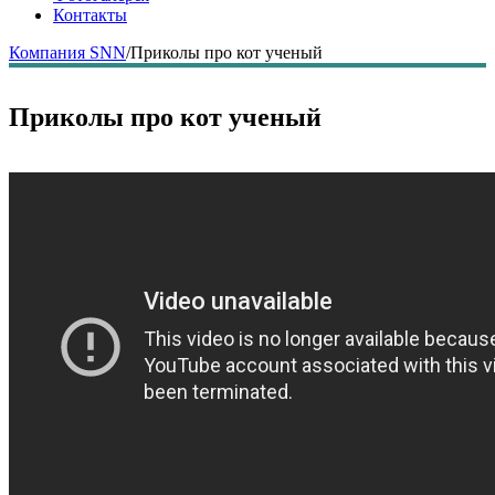
Контакты
Компания SNN
/
Приколы про кот ученый
Приколы про кот ученый