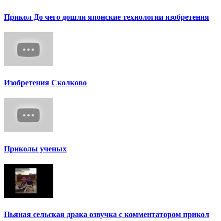
Прикол До чего дошли японские технологии изобретения
Изобретения Сколково
Приколы ученых
Пьяная сельская драка озвучка с комментатором прикол