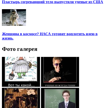
Пластырь согревающий тело выпустили ученые из США
Женщина в космосе? НАСА готовит воплотить идею в
жизнь.
Фото галерея