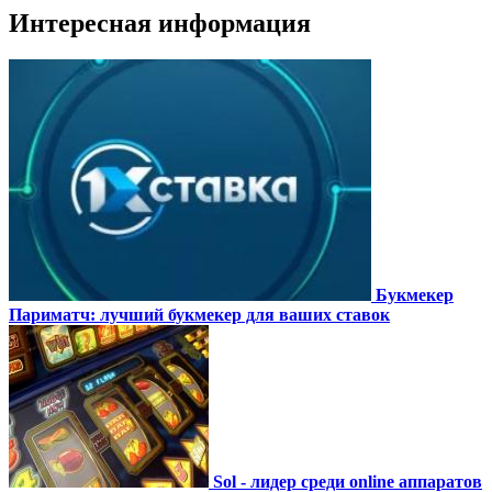
Интересная информация
Букмекер
Париматч: лучший букмекер для ваших ставок
Sol - лидер среди online аппаратов