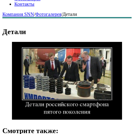
Контакты
Компания SNN
/
Фотогалерея
/
Детали
Детали
Смотрите также: