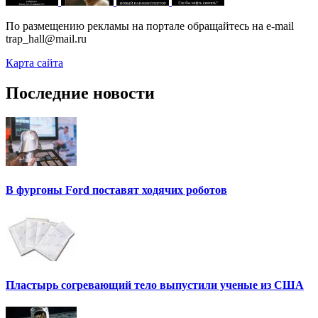
По размещению рекламы на портале обращайтесь на e-mail
trap_hall@mail.ru
Карта сайта
Последние новости
В фургоны Ford поставят ходячих роботов
Пластырь согревающий тело выпустили ученые из США