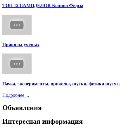
ТОП 12 САМОДЕЛОК Колина Фюрза
Приколы ученых
Наука, эксперименты, приколы, шутки, физики шутят.
Подробнее ...
Объявления
Интересная информация