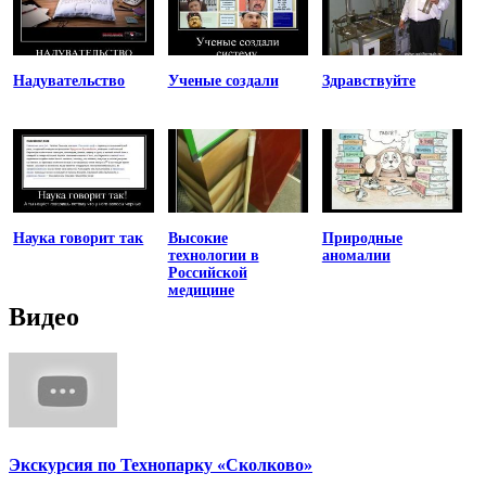
Надувательство
Ученые создали
Здравствуйте
Наука говорит так
Высокие
Природные
технологии в
аномалии
Российской
медицине
Видео
Экскурсия по Технопарку «Сколково»