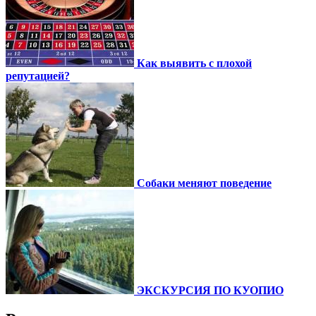
Как выявить с плохой
репутацией?
Собаки меняют поведение
ЭКСКУРСИЯ ПО КУОПИО