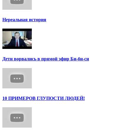
Нереальная история
Дети ворвались в прямой эфир Би-би-си
10 ПРИМЕРОВ ГЛУПОСТИ ЛЮДЕЙ!