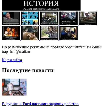
По размещению рекламы на портале обращайтесь на e-mail
trap_hall@mail.ru
Карта сайта
Последние новости
В фургоны Ford поставят ходячих роботов