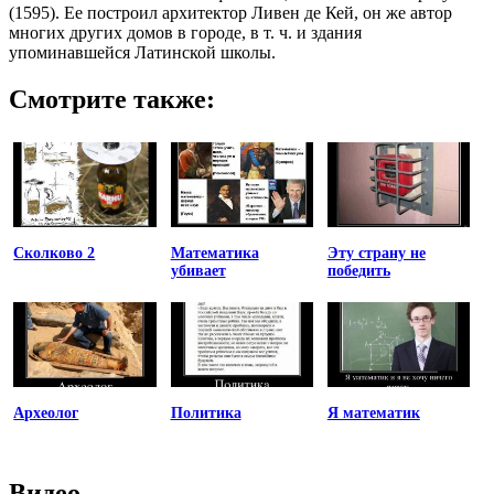
(1595). Ее построил архитектор Ливен де Кей, он же автор
многих других домов в городе, в т. ч. и здания
упоминавшейся Латинской школы.
Смотрите также:
Сколково 2
Математика
Эту страну не
убивает
победить
Археолог
Политика
Я математик
Видео