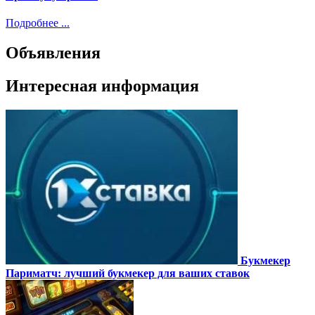
Подробнее ...
Объявления
Интересная информация
Букмекер
Париматч: лучший букмекер для ваших ставок