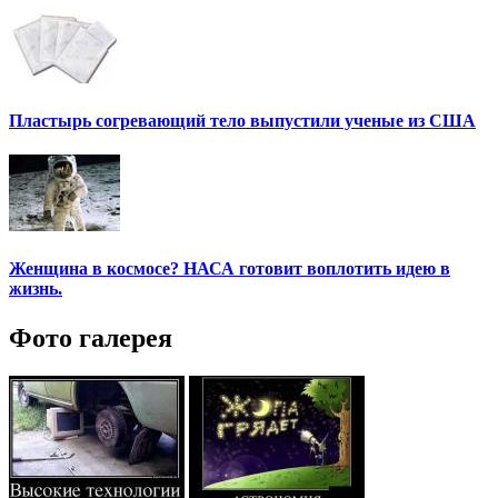
Пластырь согревающий тело выпустили ученые из США
Женщина в космосе? НАСА готовит воплотить идею в
жизнь.
Фото галерея