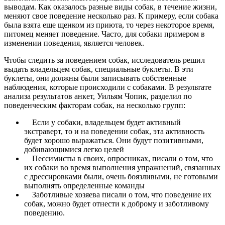
выводам. Как оказалось разные виды собак, в течение жизни,
меняют свое поведение несколько раз. К примеру, если собака
была взята еще щенком из приюта, то через некоторое время,
питомец меняет поведение. Часто, для собаки примером в
изменении поведения, является человек.
Чтобы следить за поведением собак, исследователь решил
выдать владельцем собак, специальные буклеты. В эти
буклеты, они должны были записывать собственные
наблюдения, которые происходили с собаками. В результате
анализа результатов анкет, Уильям Чопик, разделил по
поведенческим факторам собак, на несколько групп:
Если у собаки, владельцем будет активный
экстраверт, то и на поведении собак, эта активность
будет хорошо выражаться. Они будут позитивными,
добивающимися легко целей
Пессимисты в своих, опросниках, писали о том, что
их собаки во время выполнения упражнений, связанных
с дрессировками были, очень боязливыми, не готовыми
выполнять определенные команды
Заботливые хозяева писали о том, что поведение их
собак, можно будет отнести к доброму и заботливому
поведению.