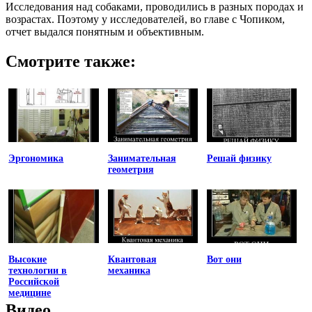
Исследования над собаками, проводились в разных породах и
возрастах. Поэтому у исследователей, во главе с Чопиком,
отчет выдался понятным и объективным.
Смотрите также:
Эргономика
Занимательная
Решай физику
геометрия
Высокие
Квантовая
Вот они
технологии в
механика
Российской
медицине
Видео