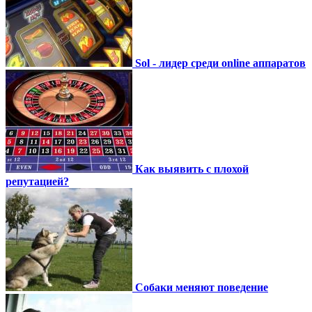
Sol - лидер среди online аппаратов
Как выявить с плохой
репутацией?
Собаки меняют поведение