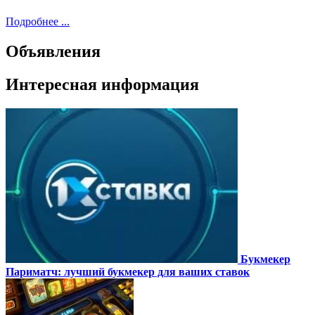
Подробнее ...
Объявления
Интересная информация
Букмекер
Париматч: лучший букмекер для ваших ставок