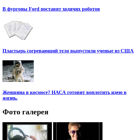
В фургоны Ford поставят ходячих роботов
Пластырь согревающий тело выпустили ученые из США
Женщина в космосе? НАСА готовит воплотить идею в
жизнь.
Фото галерея