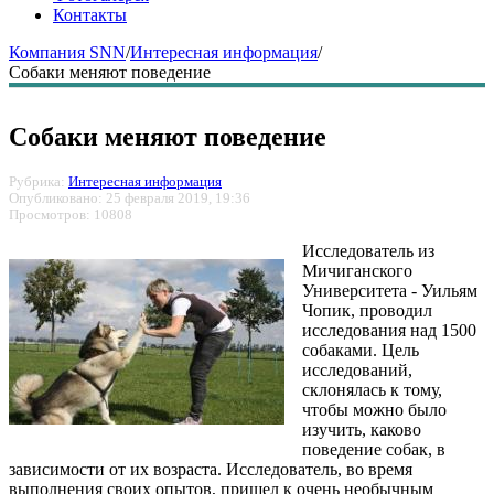
Контакты
Компания SNN
/
Интересная информация
/
Собаки меняют поведение
Собаки меняют поведение
Рубрика:
Интересная информация
Опубликовано: 25 февраля 2019, 19:36
Просмотров: 10808
Исследователь из
Мичиганского
Университета - Уильям
Чопик, проводил
исследования над 1500
собаками. Цель
исследований,
склонялась к тому,
чтобы можно было
изучить, каково
поведение собак, в
зависимости от их возраста. Исследователь, во время
выполнения своих опытов, пришел к очень необычным