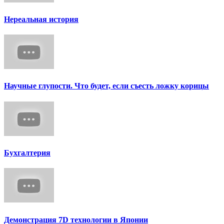
Нереальная история
Научные глупости. Что будет, если съесть ложку корицы
Бухгалтерия
Демонстрация 7D технологии в Японии