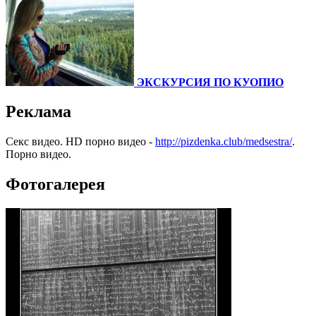
ЭКСКУРСИЯ ПО КУОПИО
Реклама
Секс видео. HD порно видео -
http://pizdenka.club/medsestra/
.
Порно видео.
Фотогалерея