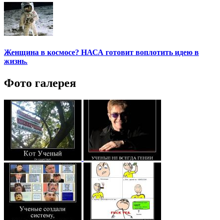
Женщина в космосе? НАСА готовит воплотить идею в
жизнь.
Фото галерея