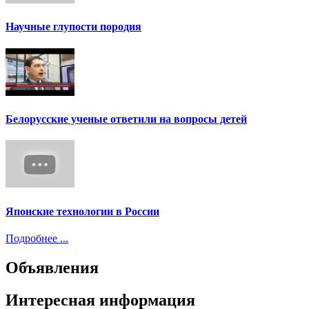
Научные глупости породия
Белорусские ученые ответили на вопросы детей
Японские технологии в России
Подробнее ...
Объявления
Интересная информация