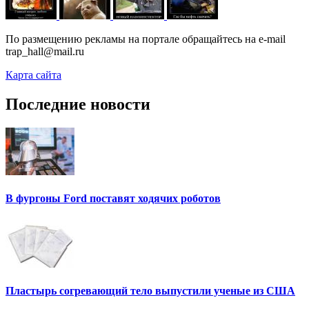
По размещению рекламы на портале обращайтесь на e-mail
trap_hall@mail.ru
Карта сайта
Последние новости
В фургоны Ford поставят ходячих роботов
Пластырь согревающий тело выпустили ученые из США