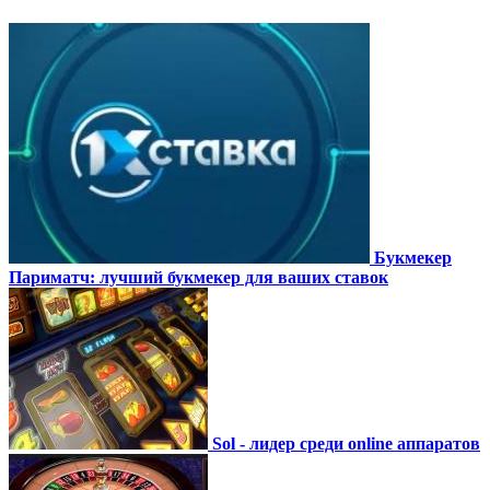
Букмекер
Париматч: лучший букмекер для ваших ставок
Sol - лидер среди online аппаратов