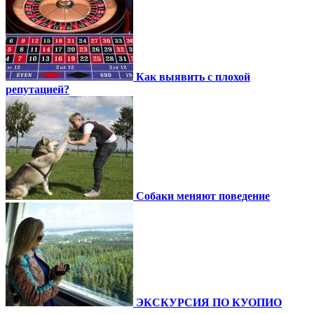
Как выявить с плохой
репутацией?
Собаки меняют поведение
ЭКСКУРСИЯ ПО КУОПИО