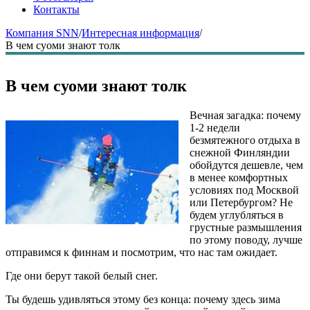
Контакты
Компания SNN
/
Интересная информация
/
В чем суоми знают толк
В чем суоми знают толк
Вечная загадка: почему
1-2 недели
безмятежного отдыха в
снежной Финляндии
обойдутся дешевле, чем
в менее комфортных
условиях под Москвой
или Петербургом? Не
будем углубляться в
грустные размышления
по этому поводу, лучше
отправимся к финнам и посмотрим, что нас там ожидает.
Где они берут такой белый снег.
Ты будешь удивляться этому без конца: почему здесь зима