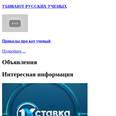
УБИВАЮТ РУССКИХ УЧЕНЫХ
Приколы про кот ученый
Подробнее ...
Объявления
Интересная информация