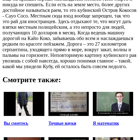
никуда не спешить. Если есть на земле место, более других
достойное называться раем, то это кубинский Остров Кокосов
- Cayo Coco. Местным сюда вход вообще запрещен, так что
это рай для иностранцев. Здесь отдыхают те, что могут дать
взятки местным полицейским, а это непросто для людей,
получающих 10 долларов в месяц. Когда ведешь машину
дорогой на Кайо Коко, забываешь обо всем и наслаждаешься
редким по красоте пейзажем. Дорога – это 27 километров
серпантина, уходящего прямо в море, вокруг закат, волны и
пальмы на горизонте. Неповторимую картину кубинского рая
увозишь с собой навсегда, хорошо понимая главное – такой,
какой мы увидели Кубу, ей осталось быть совсем недолго.
Смотрите также:
Вы смеетесь
Точные науки
Я математик