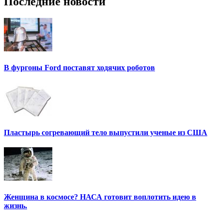
Последние новости
В фургоны Ford поставят ходячих роботов
Пластырь согревающий тело выпустили ученые из США
Женщина в космосе? НАСА готовит воплотить идею в
жизнь.