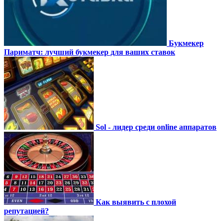
Букмекер
Париматч: лучший букмекер для ваших ставок
Sol - лидер среди online аппаратов
Как выявить с плохой
репутацией?