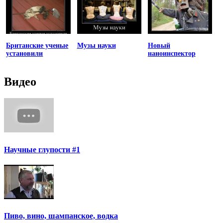
Британские ученые
Музы науки
Новый
установили
наноинспектор
Видео
Научные глупости #1
Пиво, вино, шампанское, водка