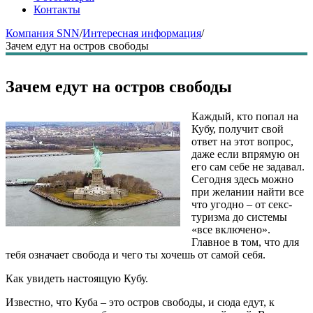
Контакты
Компания SNN
/
Интересная информация
/
Зачем едут на остров свободы
Зачем едут на остров свободы
Каждый, кто попал на
Кубу, получит свой
ответ на этот вопрос,
даже если впрямую он
его сам себе не задавал.
Сегодня здесь можно
при желании найти все
что угодно – от секс-
туризма до системы
«все включено».
Главное в том, что для
тебя означает свобода и чего ты хочешь от самой себя.
Как увидеть настоящую Кубу.
Известно, что Куба – это остров свободы, и сюда едут, к