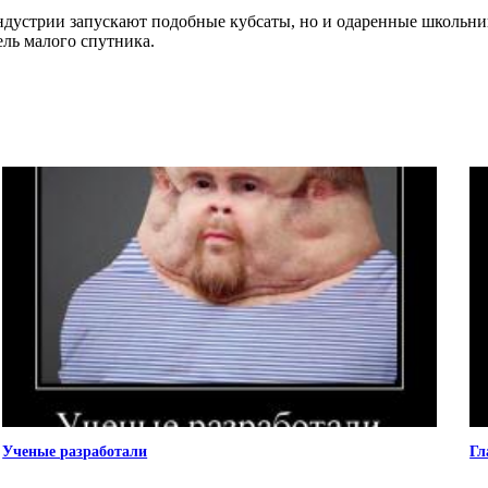
индустрии запускают подобные кубсаты, но и одаренные школьн
ль малого спутника.
Ученые разработали
Гл