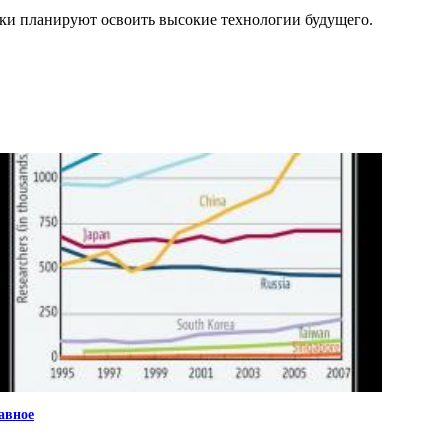
ики планируют освоить высокие технологии будущего.
авное