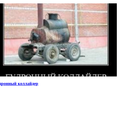
дронный коллайдер