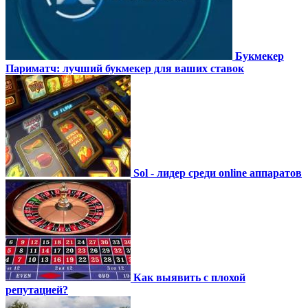
Букмекер
Париматч: лучший букмекер для ваших ставок
Sol - лидер среди online аппаратов
Как выявить с плохой
репутацией?