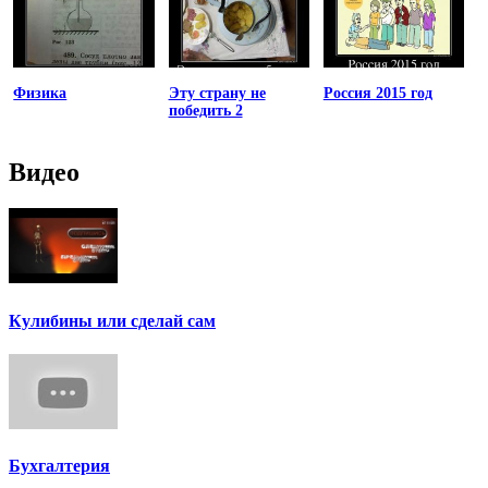
Физика
Эту страну не
Россия 2015 год
победить 2
Видео
Кулибины или сделай сам
Бухгалтерия