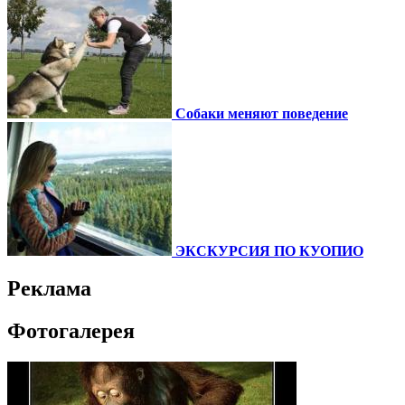
Собаки меняют поведение
ЭКСКУРСИЯ ПО КУОПИО
Реклама
Фотогалерея