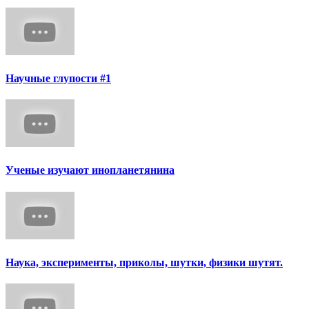
Научные глупости #1
Ученые изучают инопланетянина
Наука, эксперименты, приколы, шутки, физики шутят.