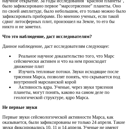
научное открытие. За годы исследования "красной планеты",
было зафиксировано первое "марсотрясение" планеты. Оно
по своей амплитуде, было небольшим, его только можно было
зафиксировать приборами. По мнению ученых, если такой
сдвиг литосферных плит, произошел на Земле, то его бы
никто и не заметил.
Что это наблюдение, даст исследователям?
Данное наблюдение, даст исследователям следующее:
Реальное научное доказательство того, что Марс
сейсмически активен и что на нем происходит
движение плит
Изучить тепловые потоки. Звуки исходящие после
трясения Марса, позволят понять, что скрывается под
внутренней марсианской корой
Активность ядра. Ученые, через звуки трясения
планеты, могут понять, каково на самом деле по
геологической структуре, ядро Марса.
Не первые звуки
Первые звуки сейсмологической активности Марса, как
оказывается, были зафиксированы не только 24 апреля. Такие
звуки фиксировались 10, 11 и 14 апреля. Ученые не имеют