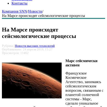
Контакты
Компания SNN
/
Новости
/
На Марсе происходят сейсмологические процессы
На Марсе происходят
сейсмологические процессы
Рубрика:
Новости высоких технологий
Опубликовано: 24 апреля 2019, 15:27
Просмотров: 11462
Марс сейсмически
активен
Французское
Космическое
Агентство, занимаясь
сейсмологическим
вопросом, связанным с
планетой солнечной
системы - Марс,
сделало уникальное