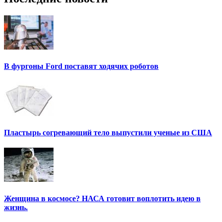
В фургоны Ford поставят ходячих роботов
Пластырь согревающий тело выпустили ученые из США
Женщина в космосе? НАСА готовит воплотить идею в
жизнь.