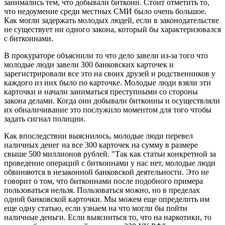
занимались тем, что добывали биткоин. Стоит отметить то,
что недоумение среди местных СМИ было очень большое.
Как могли задержать молодых людей, если в законодательстве
не существует ни одного закона, который бы характеризовался
с биткоинами.
В прокураторе объяснили то что дело завели из-за того что
молодые люди завели 300 банковских карточек и
зарегистрировали все это на своих друзей и родственников у
каждого из них было по карточке. Молодые люди взяли эти
карточки и начали заниматься преступными со стороны
закона делами. Когда они добывали биткоины и осуществляли
их обналичивание это послужило моментом для того чтобы
задать сигнал полиции.
Как впоследствии выяснилось, молодые люди перевел
наличных денег на все 300 карточек на сумму в размере
свыше 500 миллионов рублей. "Так как статьи конкретной за
проведение операций с биткоинами у нас нет, молодые люди
обвиняются в незаконной банковской деятельности. Это не
говорит о том, что биткоинами после подобного примера
пользоваться нельзя. Пользоваться можно, но в пределах
одной банковской карточки. Мы можем еще определить им
еще одну статью, если узнаем на что могли бы пойти
наличные деньги. Если выясниться то, что на наркотики, то