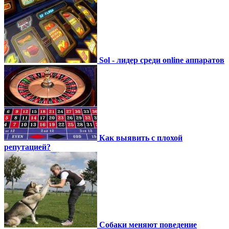
Sol - лидер среди online аппаратов
Как выявить с плохой
репутацией?
Собаки меняют поведение