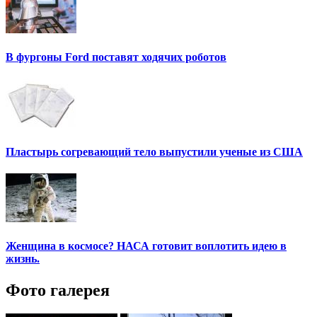
В фургоны Ford поставят ходячих роботов
Пластырь согревающий тело выпустили ученые из США
Женщина в космосе? НАСА готовит воплотить идею в
жизнь.
Фото галерея