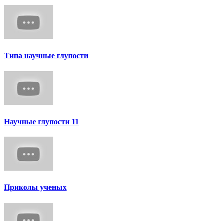
Типа научные глупости
Научные глупости 11
Приколы ученых