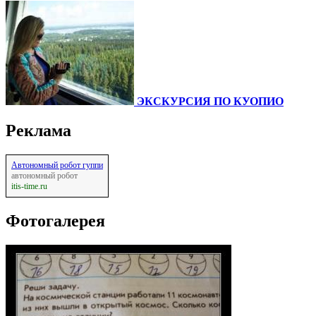
ЭКСКУРСИЯ ПО КУОПИО
Реклама
Автономный робот гуппи
автономный робот
itis-time.ru
Фотогалерея