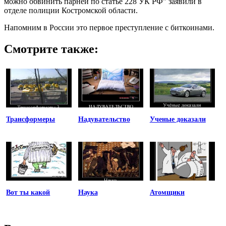
можно обвинить парней по статье 228 УК РФ" заявили в
отделе полиции Костромской области.
Напомним в России это первое преступление с биткоинами.
Смотрите также:
Трансформеры
Надувательство
Ученые доказали
Вот ты какой
Наука
Атомщики