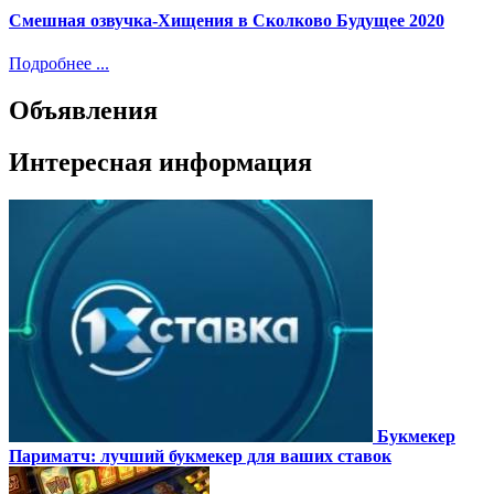
Смешная озвучка-Хищения в Сколково Будущее 2020
Подробнее ...
Объявления
Интересная информация
Букмекер
Париматч: лучший букмекер для ваших ставок