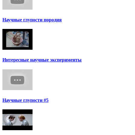
Научные глупости породия
Интересные научные эксперименты
Научные глупости #5