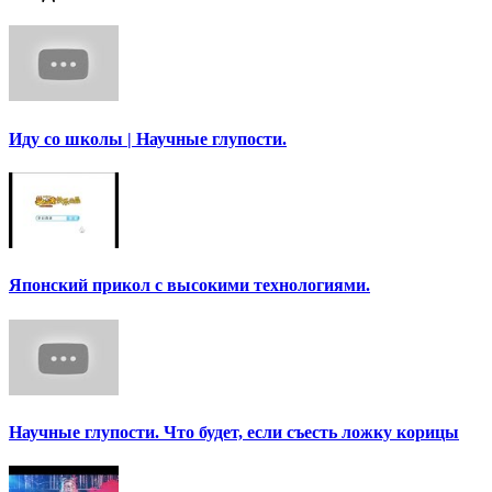
Иду со школы | Научные глупости.
Японский прикол с высокими технологиями.
Научные глупости. Что будет, если съесть ложку корицы