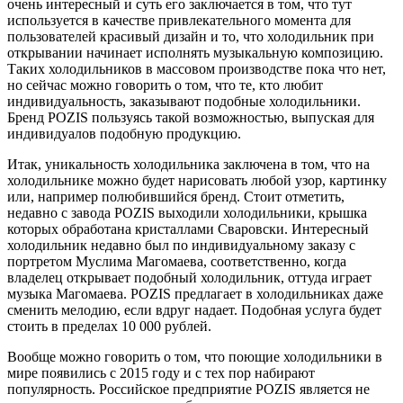
очень интересный и суть его заключается в том, что тут
используется в качестве привлекательного момента для
пользователей красивый дизайн и то, что холодильник при
открывании начинает исполнять музыкальную композицию.
Таких холодильников в массовом производстве пока что нет,
но сейчас можно говорить о том, что те, кто любит
индивидуальность, заказывают подобные холодильники.
Бренд POZIS пользуясь такой возможностью, выпуская для
индивидуалов подобную продукцию.
Итак, уникальность холодильника заключена в том, что на
холодильнике можно будет нарисовать любой узор, картинку
или, например полюбившийся бренд. Стоит отметить,
недавно с завода POZIS выходили холодильники, крышка
которых обработана кристаллами Сваровски. Интересный
холодильник недавно был по индивидуальному заказу с
портретом Муслима Магомаева, соответственно, когда
владелец открывает подобный холодильник, оттуда играет
музыка Магомаева. POZIS предлагает в холодильниках даже
сменить мелодию, если вдруг надает. Подобная услуга будет
стоить в пределах 10 000 рублей.
Вообще можно говорить о том, что поющие холодильники в
мире появились с 2015 году и с тех пор набирают
популярность. Российское предприятие POZIS является не