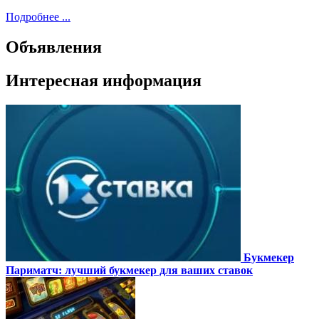
Подробнее ...
Объявления
Интересная информация
Букмекер
Париматч: лучший букмекер для ваших ставок