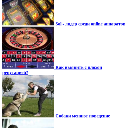
Sol - лидер среди online аппаратов
Как выявить с плохой
репутацией?
Собаки меняют поведение