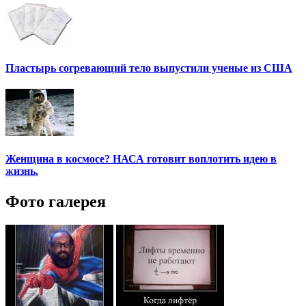
Пластырь согревающий тело выпустили ученые из США
Женщина в космосе? НАСА готовит воплотить идею в
жизнь.
Фото галерея