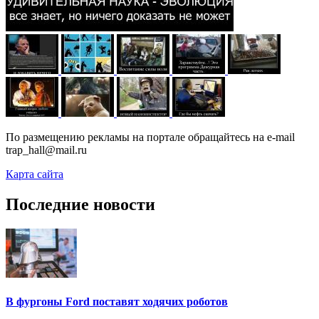
По размещению рекламы на портале обращайтесь на e-mail
trap_hall@mail.ru
Карта сайта
Последние новости
В фургоны Ford поставят ходячих роботов