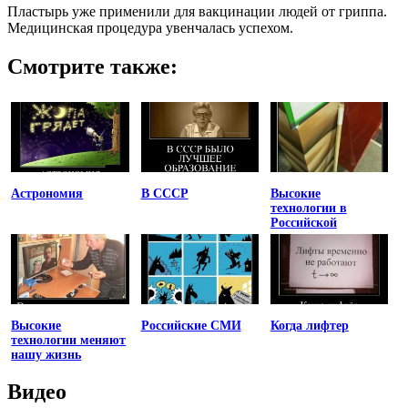
Пластырь уже применили для вакцинации людей от гриппа.
Медицинская процедура увенчалась успехом.
Смотрите также:
Астрономия
В СССР
Высокие
технологии в
Российской
медицине
Высокие
Российские СМИ
Когда лифтер
технологии меняют
нашу жизнь
Видео