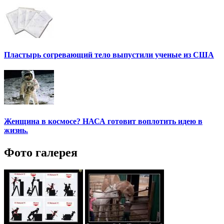
Пластырь согревающий тело выпустили ученые из США
Женщина в космосе? НАСА готовит воплотить идею в
жизнь.
Фото галерея