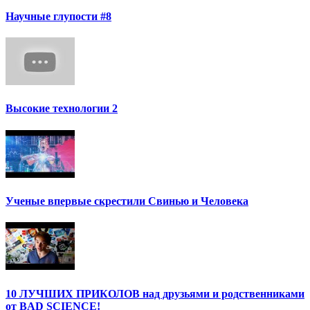
Научные глупости #8
Высокие технологии 2
Ученые впервые скрестили Свинью и Человека
10 ЛУЧШИХ ПРИКОЛОВ над друзьями и родственниками
от BAD SCIENCE!