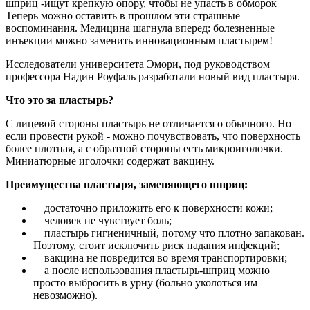
шприц -ищут крепкую опору, чтобы не упасть в обморок
Теперь можно оставить в прошлом эти страшные
воспоминания. Медицина шагнула вперед: болезненные
инъекции можно заменить инновационным пластырем!
Исследователи университета Эмори, под руководством
профессора Надин Роуфаль разработали новый вид пластыря.
Что это за пластырь?
С лицевой стороны пластырь не отличается о обычного. Но
если провести рукой - можно почувствовать, что поверхность
более плотная, а с обратной стороны есть микроиголочки.
Миниатюрные иголочки содержат вакцину.
Преимущества пластыря, заменяющего шприц:
достаточно приложить его к поверхности кожи;
человек не чувствует боль;
пластырь гигиеничный, потому что плотно запакован.
Поэтому, стоит исключить риск падания инфекций;
вакцина не повредится во время транспортировки;
а после использования пластырь-шприц можно
просто выбросить в урну (больно уколоться им
невозможно).