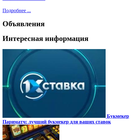
Подробнее ...
Объявления
Интересная информация
Букмекер
Париматч: лучший букмекер для ваших ставок