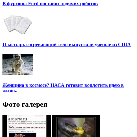
В фургоны Ford поставят ходячих роботов
Пластырь согревающий тело выпустили ученые из США
Женщина в космосе? НАСА готовит воплотить идею в
жизнь.
Фото галерея