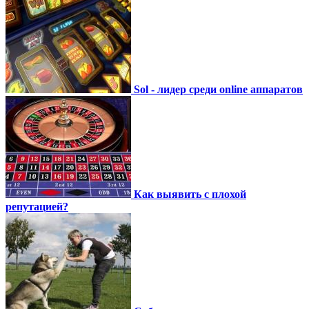
Sol - лидер среди online аппаратов
Как выявить с плохой
репутацией?