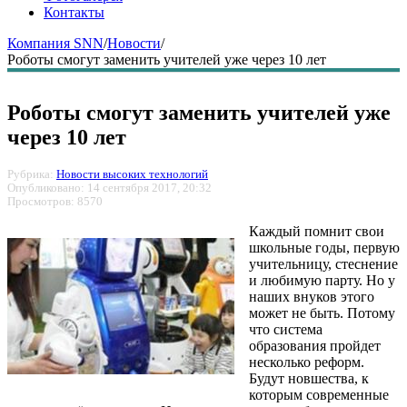
Контакты
Компания SNN
/
Новости
/
Роботы смогут заменить учителей уже через 10 лет
Роботы смогут заменить учителей уже
через 10 лет
Рубрика:
Новости высоких технологий
Опубликовано: 14 сентября 2017, 20:32
Просмотров: 8570
Каждый помнит свои
школьные годы, первую
учительницу, стеснение
и любимую парту. Но у
наших внуков этого
может не быть. Потому
что система
образования пройдет
несколько реформ.
Будут новшества, к
которым современные