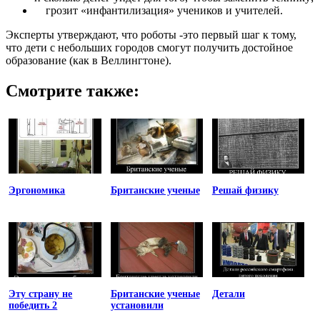
грозит «инфантилизация» учеников и учителей.
Эксперты утверждают, что роботы -это первый шаг к тому,
что дети с небольших городов смогут получить достойное
образование (как в Веллингтоне).
Смотрите также:
Эргономика
Британские ученые
Решай физику
Эту страну не
Британские ученые
Детали
победить 2
установили