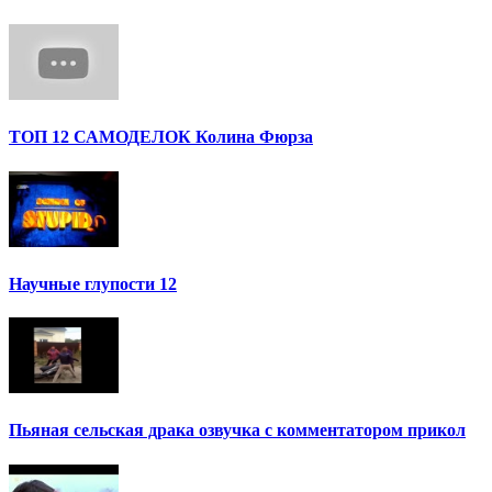
ТОП 12 САМОДЕЛОК Колина Фюрза
Научные глупости 12
Пьяная сельская драка озвучка с комментатором прикол