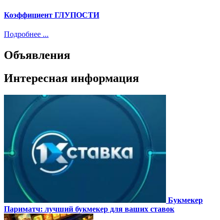
Коэффициент ГЛУПОСТИ
Подробнее ...
Объявления
Интересная информация
Букмекер
Париматч: лучший букмекер для ваших ставок