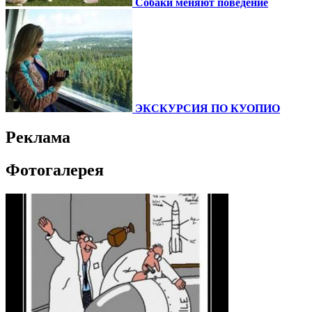
Собаки меняют поведение
ЭКСКУРСИЯ ПО КУОПИО
Реклама
Фотогалерея