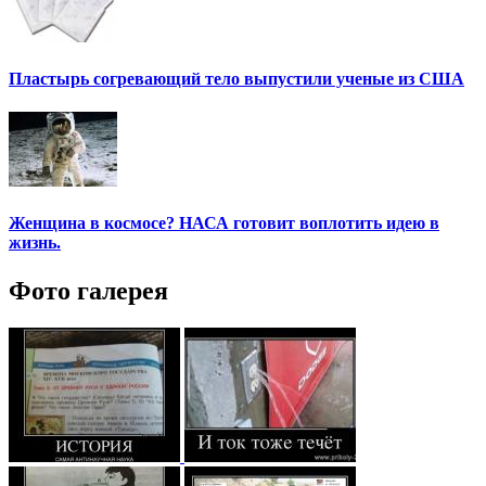
Пластырь согревающий тело выпустили ученые из США
Женщина в космосе? НАСА готовит воплотить идею в
жизнь.
Фото галерея