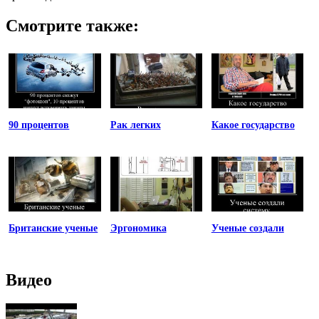
Смотрите также:
90 процентов
Рак легких
Какое государство
Британские ученые
Эргономика
Ученые создали
Видео