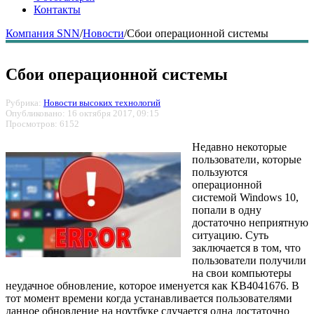
Контакты
Компания SNN
/
Новости
/
Сбои операционной системы
Сбои операционной системы
Рубрика:
Новости высоких технологий
Опубликовано: 16 октября 2017, 09:15
Просмотров: 6152
Недавно некоторые
пользователи, которые
пользуются
операционной
системой Windows 10,
попали в одну
достаточно неприятную
ситуацию. Суть
заключается в том, что
пользователи получили
на свои компьютеры
неудачное обновление, которое именуется как KB4041676. В
тот момент времени когда устанавливается пользователями
данное обновление на ноутбуке случается одна достаточно