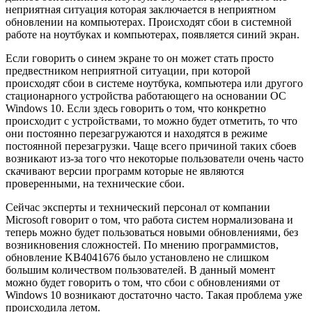
неприятная ситуация которая заключается в неприятном
обновлении на компьютерах. Происходят сбои в системной
работе на ноутбуках и компьютерах, появляется синий экран.
Если говорить о синем экране то он может стать просто
предвестником неприятной ситуации, при которой
происходят сбои в системе ноутбука, компьютера или другого
стационарного устройства работающего на основании ОС
Windows 10. Если здесь говорить о том, что конкретно
происходит с устройствами, то можно будет отметить, то что
они постоянно перезагружаются и находятся в режиме
постоянной перезагрузки. Чаще всего причиной таких сбоев
возникают из-за того что некоторые пользователи очень часто
скачивают версии программ которые не являются
проверенными, на технические сбои.
Сейчас эксперты и технический персонал от компании
Microsoft говорит о том, что работа систем нормализована и
теперь можно будет пользоваться новыми обновлениями, без
возникновения сложностей. По мнению программистов,
обновление KB4041676 было установлено не слишком
большим количеством пользователей. В данный момент
можно будет говорить о том, что сбои с обновлениями от
Windows 10 возникают достаточно часто. Такая проблема уже
происходила летом.