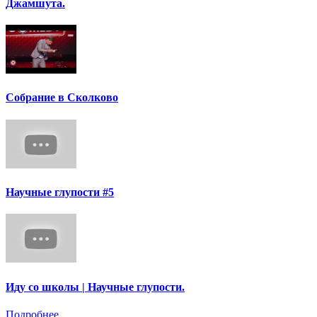
Джамшута.
Собрание в Сколково
Научные глупости #5
Иду со школы | Научные глупости.
Подробнее ...