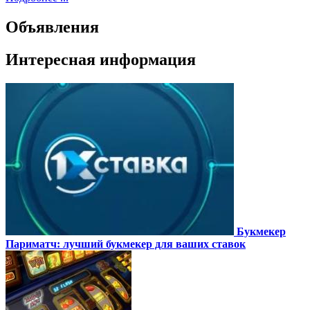
Объявления
Интересная информация
Букмекер
Париматч: лучший букмекер для ваших ставок