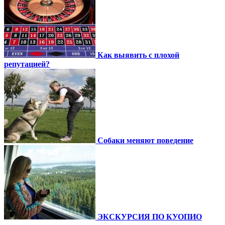
Как выявить с плохой
репутацией?
Собаки меняют поведение
ЭКСКУРСИЯ ПО КУОПИО