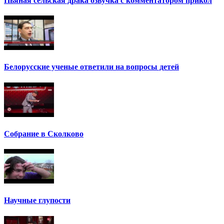
Пьяная сельская драка озвучка с комментатором прикол
Белорусские ученые ответили на вопросы детей
Собрание в Сколково
Научные глупости