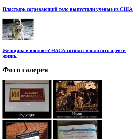
Пластырь согревающий тело выпустили ученые из США
Женщина в космосе? НАСА готовит воплотить идею в
жизнь.
Фото галерея