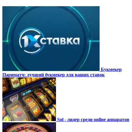
Букмекер
Париматч: лучший букмекер для ваших ставок
Sol - лидер среди online аппаратов