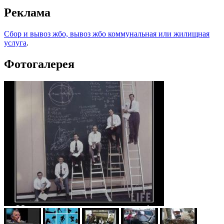
Реклама
Сбор и вывоз жбо, вывоз жбо коммунальная или жилищная
услуга
.
Фотогалерея