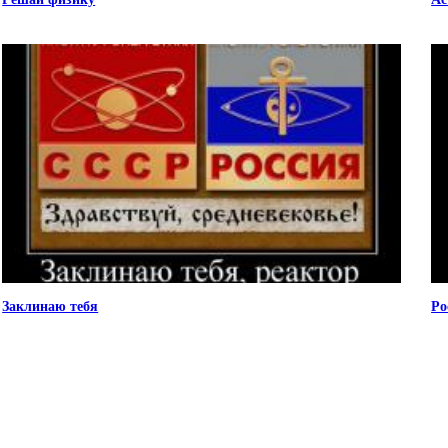
Заклинаю тебя
Ро