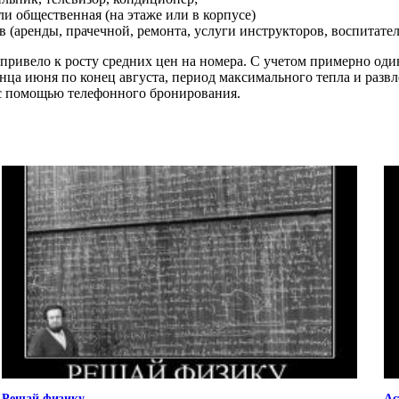
и общественная (на этаже или в корпусе)
аренды, прачечной, ремонта, услуги инструкторов, воспитател
 привело к росту средних цен на номера. С учетом примерно од
нца июня по конец августа, период максимального тепла и развл
с помощью телефонного бронирования.
Решай физику
Ас