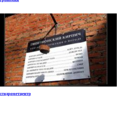
сгидрометцентр