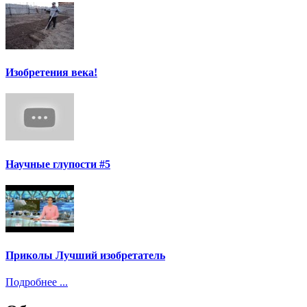
Изобретения века!
Научные глупости #5
Приколы Лучший изобретатель
Подробнее ...