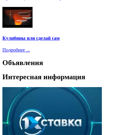
Кулибины или сделай сам
Подробнее ...
Объявления
Интересная информация