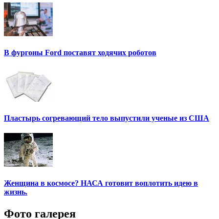
В фургоны Ford поставят ходячих роботов
Пластырь согревающий тело выпустили ученые из США
Женщина в космосе? НАСА готовит воплотить идею в
жизнь.
Фото галерея