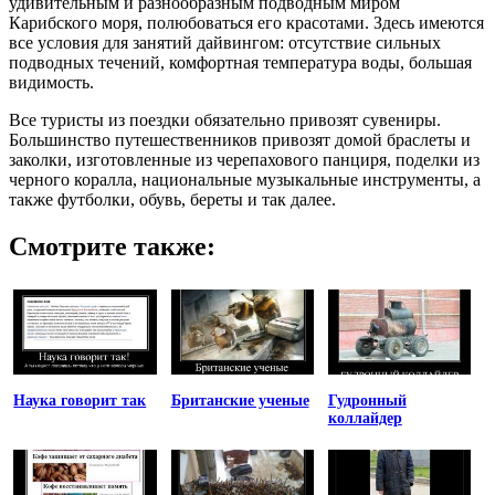
удивительным и разнообразным подводным миром
Карибского моря, полюбоваться его красотами. Здесь имеются
все условия для занятий дайвингом: отсутствие сильных
подводных течений, комфортная температура воды, большая
видимость.
Все туристы из поездки обязательно привозят сувениры.
Большинство путешественников привозят домой браслеты и
заколки, изготовленные из черепахового панциря, поделки из
черного коралла, национальные музыкальные инструменты, а
также футболки, обувь, береты и так далее.
Смотрите также:
Наука говорит так
Британские ученые
Гудронный
коллайдер