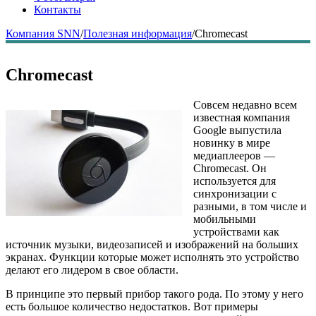
Контакты
Компания SNN
/
Полезная информация
/
Chromecast
Chromecast
Совсем недавно всем
известная компания
Google выпустила
новинку в мире
медиаплееров —
Chromecast. Он
используется для
синхронизации с
разными, в том числе и
мобильными
устройствами как
источник музыки, видеозаписей и изображений на больших
экранах. Функции которые может исполнять это устройство
делают его лидером в свое области.
В принципе это первый прибор такого рода. По этому у него
есть большое количество недостатков. Вот примеры