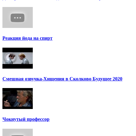
Реакция йода на спирт
Смешная озвучка-Хищения в Сколково Будущее 2020
Чокнутый профессор