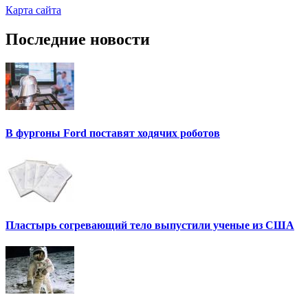
Карта сайта
Последние новости
В фургоны Ford поставят ходячих роботов
Пластырь согревающий тело выпустили ученые из США