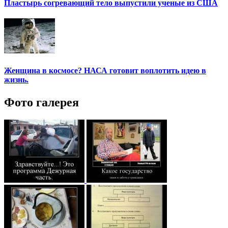
Пластырь согревающий тело выпустили ученые из США
Женщина в космосе? НАСА готовит воплотить идею в
жизнь.
Фото галерея