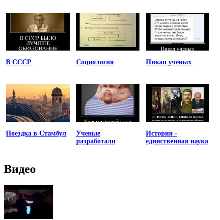
В СССР
Социология
Пикап ученых
Поездка в Стамбул
Ученые
История -
разработали
единственная наука
Видео