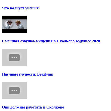
Что волнует учёных
Смешная озвучка-Хищения в Сколково Будущее 2020
Научные глупости: Бэкфлип
Они должны работать в Сколково