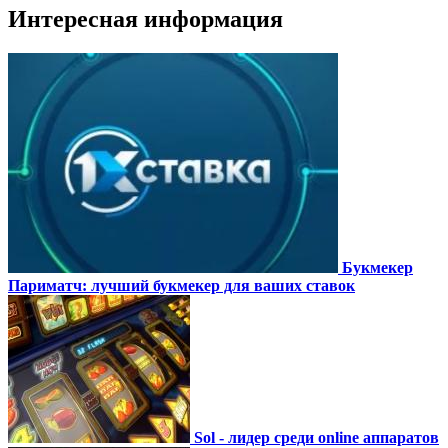
Интересная информация
Букмекер
Париматч: лучший букмекер для ваших ставок
Sol - лидер среди online аппаратов