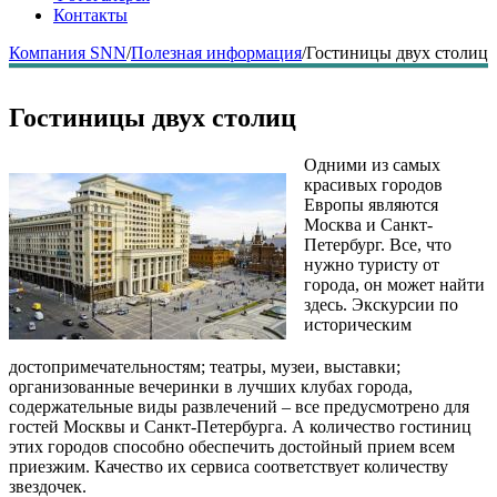
Контакты
Компания SNN
/
Полезная информация
/
Гостиницы двух столиц
Гостиницы двух столиц
Одними из самых
красивых городов
Европы являются
Москва и Санкт-
Петербург. Все, что
нужно туристу от
города, он может найти
здесь. Экскурсии по
историческим
достопримечательностям; театры, музеи, выставки;
организованные вечеринки в лучших клубах города,
содержательные виды развлечений – все предусмотрено для
гостей Москвы и Санкт-Петербурга. А количество гостиниц
этих городов способно обеспечить достойный прием всем
приезжим. Качество их сервиса соответствует количеству
звездочек.