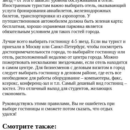
звезд – от этого зависит уровень обслуживания в отеле.
Иностранным туристам важно выбирать отель, оказывающий
услуги бронирования авиабилетов, железнодорожных
билетов, транспортировки из аэропортов. У
путешественников автомобилем должна быть зеленая карта;
бесплатная, хорошо охраняемая парковка является
обязательным условием для таких гостей города.
Лучше всего выбирать гостиницу 4-5 звезд. Если вы турист и
приехали в Москву или Санкт-Петербург, чтобы посмотреть
достопримечательности города, то выбирайте гостиницу или
отель, расположенный недалеко от центра города. Можно
пожертвовать несколькими звездочками, если отель находится
в самом центре. Для бизнесменов с деловым визитом в город
следует выбирать гостиницу в деловом районе, где есть все
необходимое для работы оборудование – компьютеры, факс,
ксерокс, конференц-зал и т.п. Самый дешевый вид гостиниц –
хостел. Это отличный выход для студентов, желающих
сэкономить.
Руководствуясь этими правилами, Вы не ошибетесь при
выборе гостиницы и сможете потом сказать, что отдых
удался!
Смотрите также: