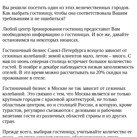
Вы решили посетить один из этих величественных городов.
Как выбрать гостиницу, чтобы она соответствовала Вашим
требованиям и не ошибиться?
Любой центр бронирования гостиниц предоставит Вам
необходимую информацию о гостиницах. И все же, давайте
остановимся на некоторых нюансах.
Гостиничный бизнес Санкт-Петербурга всецело зависит от
сезонных колебаний: зимой клиентов мало, летом – много. С
мая по июнь северная столица встречает большое количество
гостей. В ноябре и декабре наблюдается низкая заполняемость
отелей. В это время можно рассчитывать на 20% скидки на
проживание в отеле.
Гостиничный бизнес в Москве не так зависит от сезонных
колебаний. Это связано с тем, что Москва является не только
крупным городом с красивой архитектурой, не только
областным центром, но и столицей России, в которую, кроме
туристов, регулярно съезжаются с деловыми и рабочими
визитами гости из различных областей страны и из других
стран.
Прежде всего, выбирая гостиницу, учитывайте количество ее