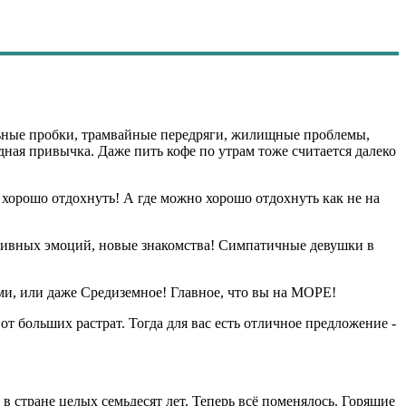
ильные пробки, трамвайные передряги, жилищные проблемы,
дная привычка. Даже пить кофе по утрам тоже считается далеко
о хорошо отдохнуть! А где можно хорошо отдохнуть как не на
зитивных эмоций, новые знакомства! Симпатичные девушки в
вами, или даже Средиземное! Главное, что вы на МОРЕ!
от больших растрат. Тогда для вас есть отличное предложение -
 в стране целых семьдесят лет. Теперь всё поменялось. Горящие