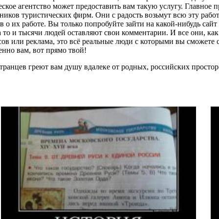
ское агентство может предоставить вам такую услугу. Главное 
тников туристических фирм. Они с радость возьмут всю эту работ
о их работе. Вы только попробуйте зайти на какой-нибудь сайт
, а то и тысячи людей оставляют свои комментарии. И все они, ка
ов или реклама, это всё реальные люди с которыми вы сможете св
енно вам, вот прямо твой!
странцев греют вам душу вдалеке от родных, российских простор