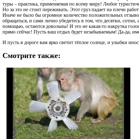
туры – практика, применяемая по всему миру! Любое туристиче
Но за это не стоит переживать. Этот груз падает на плечи рабо
Иначе не было бы огромное количество положительных отзывов 
обращаться, и сами лично убедитесь в том, что десятки, сотни
помощью, остаются довольны! И это не какая-то накрутка голос
прямо сейчас! Пусть ваш отдых будет незабываемым! Да-да, им
И пусть в дороге вам ярко светит тёплое солнце, и улыбки ино
Смотрите также: