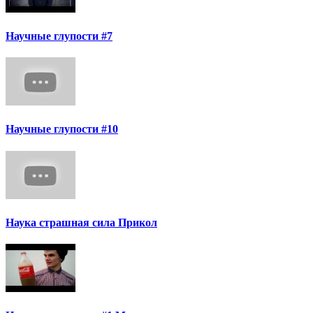
Научные глупости #7
Научные глупости #10
Наука страшная сила Прикол