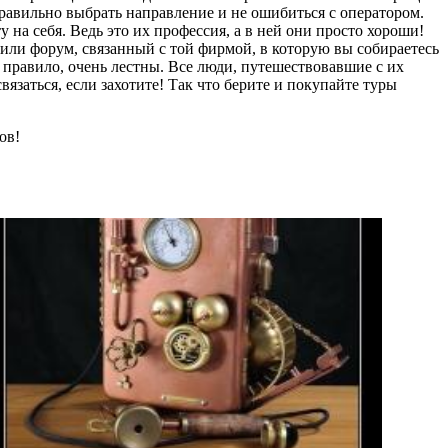
правильно выбрать направление и не ошибиться с оператором.
у на себя. Ведь это их профессия, а в ней они просто хороши!
 или форум, связанный с той фирмой, в которую вы собираетесь
к правило, очень лестны. Все люди, путешествовавшие с их
язаться, если захотите! Так что берите и покупайте туры
ов!