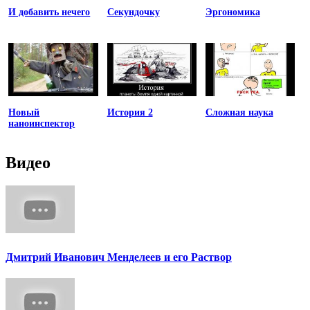
И добавить нечего
Секундочку
Эргономика
Новый
История 2
Сложная наука
наноинспектор
Видео
Дмитрий Иванович Менделеев и его Раствор