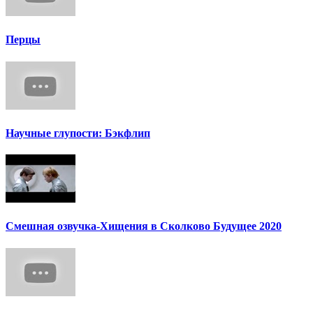
Перцы
Научные глупости: Бэкфлип
Смешная озвучка-Хищения в Сколково Будущее 2020