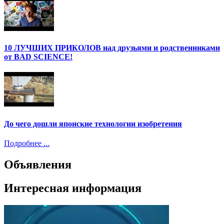
10 ЛУЧШИХ ПРИКОЛОВ над друзьями и родственниками
от BAD SCIENCE!
До чего дошли японские технологии изобретения
Подробнее ...
Объявления
Интересная информация