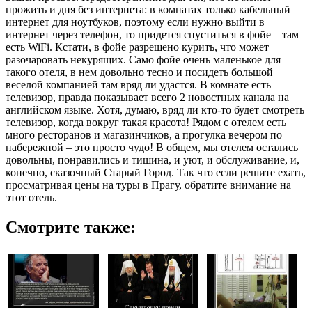
прожить и дня без интернета: в комнатах только кабельный
интернет для ноутбуков, поэтому если нужно выйти в
интернет через телефон, то придется спуститься в фойе – там
есть WiFi. Кстати, в фойе разрешено курить, что может
разочаровать некурящих. Само фойе очень маленькое для
такого отеля, в нем довольно тесно и посидеть большой
веселой компанией там вряд ли удастся. В комнате есть
телевизор, правда показывает всего 2 новостных канала на
английском языке. Хотя, думаю, вряд ли кто-то будет смотреть
телевизор, когда вокруг такая красота! Рядом с отелем есть
много ресторанов и магазинчиков, а прогулка вечером по
набережной – это просто чудо! В общем, мы отелем остались
довольны, понравились и тишина, и уют, и обслуживание, и,
конечно, сказочный Старый Город. Так что если решите ехать,
просматривая цены на туры в Прагу, обратите внимание на
этот отель.
Смотрите также: