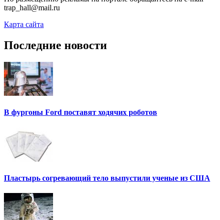
trap_hall@mail.ru
Карта сайта
Последние новости
В фургоны Ford поставят ходячих роботов
Пластырь согревающий тело выпустили ученые из США