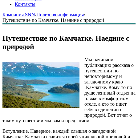
Контакты
Компания SNN
/
Полезная информация
/
Путешествие по Камчатке. Наедине с природой
Путешествие по Камчатке. Наедине с
природой
Мы начинаем
публикацию рассказа о
путешествии по
неповторимому и
загадочному краю
-Камчатке. Кому-то по
душе ленивый отдых на
пляже в комфортном
отеле, а кто то ищет
себя в единении с
природой. Вот отчет о
таком путешествии мы вам и предлагаем.
Вступление. Наверное, каждый слышал о загадочной
Камчатке. Камчатка славится своей уникальной природой и