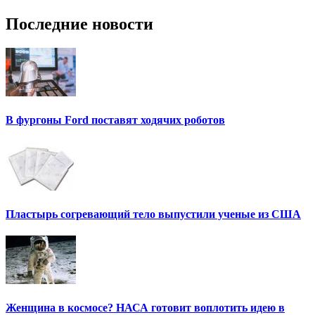
Последние новости
В фургоны Ford поставят ходячих роботов
Пластырь согревающий тело выпустили ученые из США
Женщина в космосе? НАСА готовит воплотить идею в