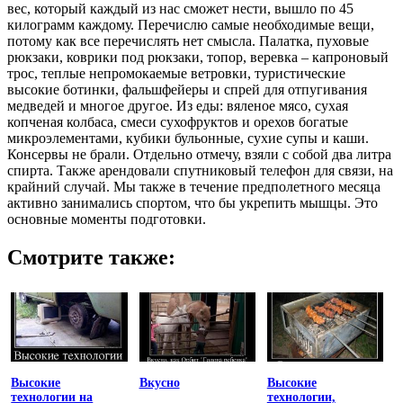
вес, который каждый из нас сможет нести, вышло по 45
килограмм каждому. Перечислю самые необходимые вещи,
потому как все перечислять нет смысла. Палатка, пуховые
рюкзаки, коврики под рюкзаки, топор, веревка – капроновый
трос, теплые непромокаемые ветровки, туристические
высокие ботинки, фальшфейеры и спрей для отпугивания
медведей и многое другое. Из еды: вяленое мясо, сухая
копченая колбаса, смеси сухофруктов и орехов богатые
микроэлементами, кубики бульонные, сухие супы и каши.
Консервы не брали. Отдельно отмечу, взяли с собой два литра
спирта. Также арендовали спутниковый телефон для связи, на
крайний случай. Мы также в течение предполетного месяца
активно занимались спортом, что бы укрепить мышцы. Это
основные моменты подготовки.
Смотрите также:
Высокие
Вкусно
Высокие
технологии на
технологии,