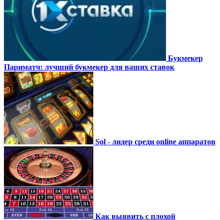
Букмекер
Париматч: лучший букмекер для ваших ставок
Sol - лидер среди online аппаратов
Как выявить с плохой