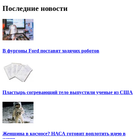
Последние новости
В фургоны Ford поставят ходячих роботов
Пластырь согревающий тело выпустили ученые из США
Женщина в космосе? НАСА готовит воплотить идею в