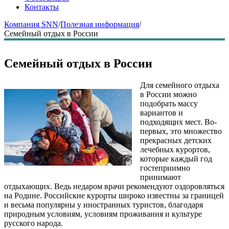
Контакты
Компания SNN
/
Полезная информация
/
Семейный отдых в России
Семейный отдых в России
Для семейного отдыха
в России можно
подобрать массу
вариантов и
подходящих мест. Во-
первых, это множество
прекрасных детских
лечебных курортов,
которые каждый год
гостеприимно
принимают
отдыхающих. Ведь недаром врачи рекомендуют оздоровляться
на Родине. Российские курорты широко известны за границей
и весьма популярны у иностранных туристов, благодаря
природным условиям, условиям проживания и культуре
русского народа.