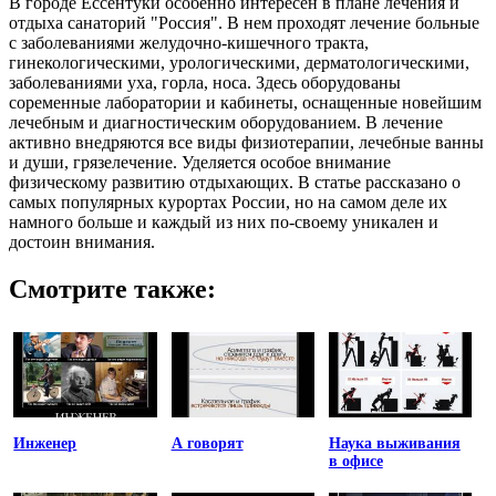
В городе Ессентуки особенно интересен в плане лечения и
отдыха санаторий "Россия". В нем проходят лечение больные
с заболеваниями желудочно-кишечного тракта,
гинекологическими, урологическими, дерматологическими,
заболеваниями уха, горла, носа. Здесь оборудованы
соременные лаборатории и кабинеты, оснащенные новейшим
лечебным и диагностическим оборудованием. В лечение
активно внедряются все виды физиотерапии, лечебные ванны
и души, грязелечение. Уделяется особое внимание
физическому развитию отдыхающих. В статье рассказано о
самых популярных курортах России, но на самом деле их
намного больше и каждый из них по-своему уникален и
достоин внимания.
Смотрите также:
Инженер
А говорят
Наука выживания
в офисе