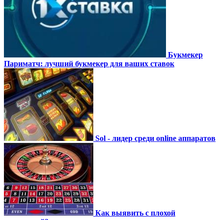
Букмекер
Париматч: лучший букмекер для ваших ставок
Sol - лидер среди online аппаратов
Как выявить с плохой