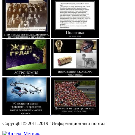
Copyright © 2011-2019 "Информационный портал"