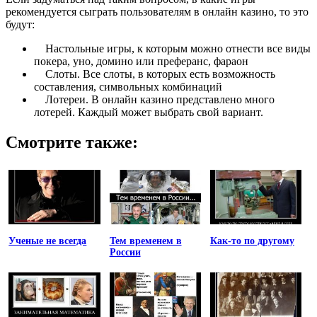
рекомендуется сыграть пользователям в онлайн казино, то это
будут:
Настольные игры, к которым можно отнести все виды
покера, уно, домино или преферанс, фараон
Слоты. Все слоты, в которых есть возможность
составления, символьных комбинаций
Лотереи. В онлайн казино представлено много
лотерей. Каждый может выбрать свой вариант.
Смотрите также:
Ученые не всегда
Тем временем в
Как-то по другому
России