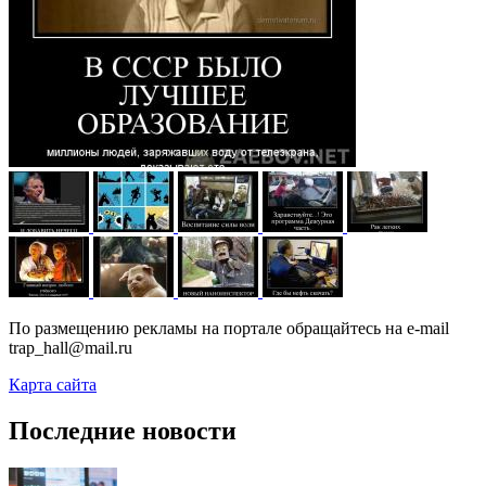
По размещению рекламы на портале обращайтесь на e-mail
trap_hall@mail.ru
Карта сайта
Последние новости