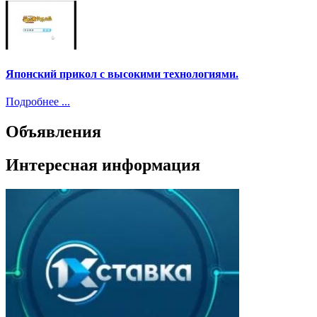
Японский прикол с высокими технологиями.
Подробнее ...
Объявления
Интересная информация