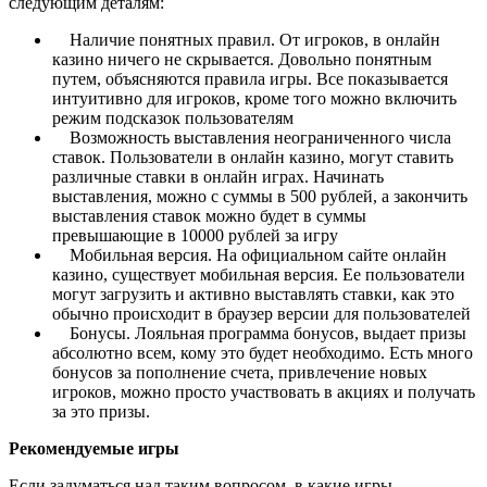
следующим деталям:
Наличие понятных правил. От игроков, в онлайн
казино ничего не скрывается. Довольно понятным
путем, объясняются правила игры. Все показывается
интуитивно для игроков, кроме того можно включить
режим подсказок пользователям
Возможность выставления неограниченного числа
ставок. Пользователи в онлайн казино, могут ставить
различные ставки в онлайн играх. Начинать
выставления, можно с суммы в 500 рублей, а закончить
выставления ставок можно будет в суммы
превышающие в 10000 рублей за игру
Мобильная версия. На официальном сайте онлайн
казино, существует мобильная версия. Ее пользователи
могут загрузить и активно выставлять ставки, как это
обычно происходит в браузер версии для пользователей
Бонусы. Лояльная программа бонусов, выдает призы
абсолютно всем, кому это будет необходимо. Есть много
бонусов за пополнение счета, привлечение новых
игроков, можно просто участвовать в акциях и получать
за это призы.
Рекомендуемые игры
Если задуматься над таким вопросом, в какие игры