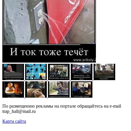
По размещению рекламы на портале обращайтесь на e-mail
trap_hall@mail.ru
Карта сайта