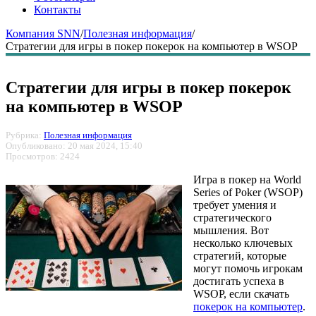
Контакты
Компания SNN
/
Полезная информация
/
Стратегии для игры в покер покерок на компьютер в WSOP
Стратегии для игры в покер покерок
на компьютер в WSOP
Рубрика:
Полезная информация
Опубликовано: 20 мая 2024, 15:40
Просмотров: 2424
Игра в покер на World
Series of Poker (WSOP)
требует умения и
стратегического
мышления. Вот
несколько ключевых
стратегий, которые
могут помочь игрокам
достигать успеха в
WSOP, если скачать
покерок на компьютер
.