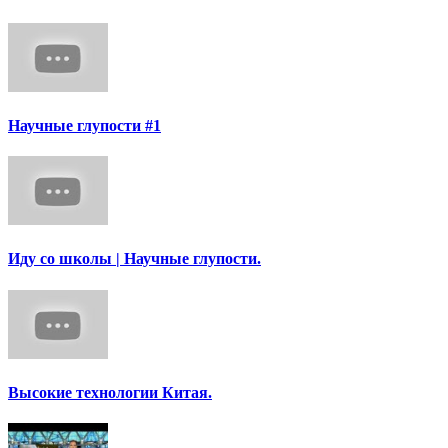
Научные глупости #1
Иду со школы | Научные глупости.
Высокие технологии Китая.