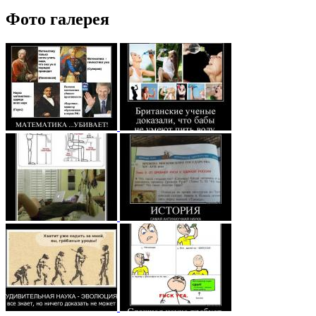
Фото галерея